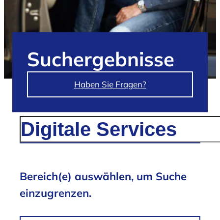
Such­ergebnisse
Haben Sie Fragen?
/
Suchergebnisse für 'Digitale Services'
Bereich(e) auswählen, um Suche
einzugrenzen.