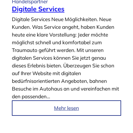
Handelspartner
Digitale Services
Digitale Services Neue Möglichkeiten. Neue
Kunden. Was Service angeht, haben Kunden
heute eine klare Vorstellung: Jeder möchte
möglichst schnell und komfortabel zum
Traumauto geführt werden. Mit unseren
digitalen Services können Sie jetzt genau
dieses Erlebnis bieten. Überzeugen Sie schon
auf Ihrer Website mit digitalen
bedürfnisorientierten Angeboten, bahnen
Besuche im Autohaus an und vereinfachen mit
den passenden…
i
Mehr lesen
m
A
r