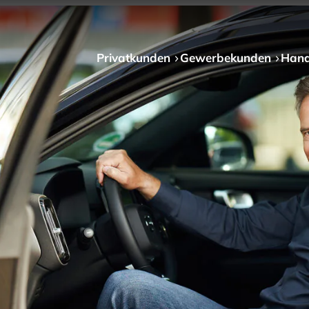
Privat­kunden
Gewerbe­kunden
Hand