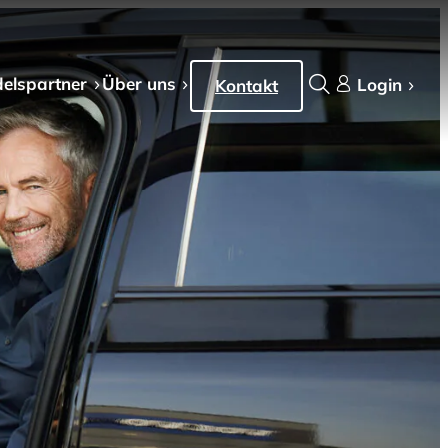
els­partner
Über uns
Login
Kontakt