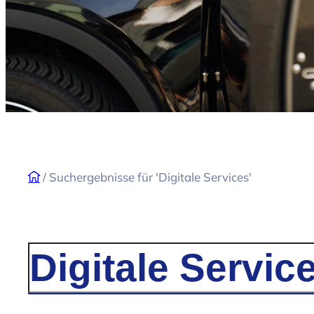
/
Suchergebnisse für 'Digitale Services'