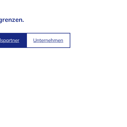
grenzen.
spartner
Unternehmen