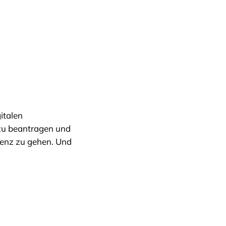
italen
zu beantragen und
renz zu gehen. Und