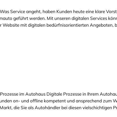
Was Service angeht, haben Kunden heute eine klare Vorste
auto geführt werden. Mit unseren digitalen Services könn
rer Website mit digitalen bedürfnisorientierten Angeboten
ne-Prozesse im Autohaus Digitale Prozesse in Ihrem Autoh
re Kunden on- und offline kompetent und ansprechend zum 
Markt, die Sie als Autohändler bei diesen vielschichtigen 