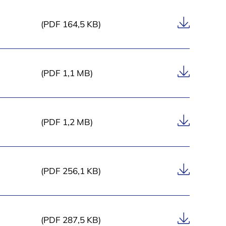
n
g
(PDF 164,5 KB)
“
(PDF 1,1 MB)
(PDF 1,2 MB)
(PDF 256,1 KB)
(PDF 287,5 KB)