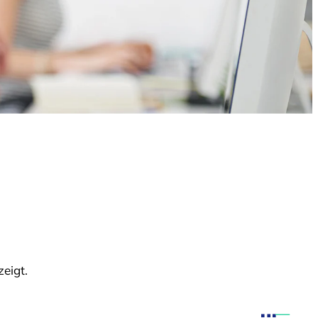
eigt.