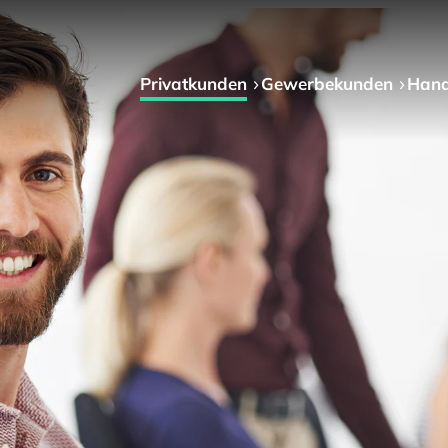
Privat­kunden
Gewerbe­kunden
Hand