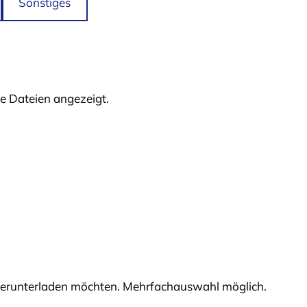
Sonstiges
le Dateien angezeigt.
e herunterladen möchten. Mehrfachauswahl möglich.