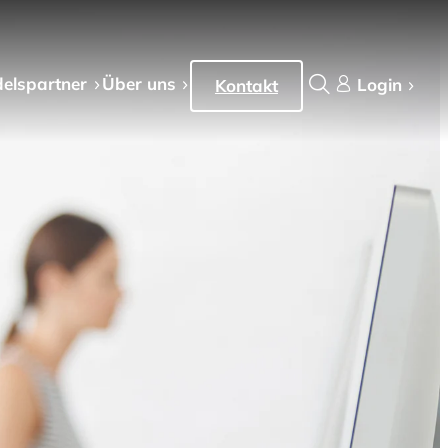
els­partner
Über uns
Login
Kontakt