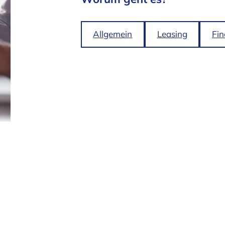
Allgemein
Leasing
Fin