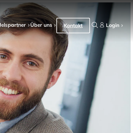
els­partner
Über uns
Login
Kontakt