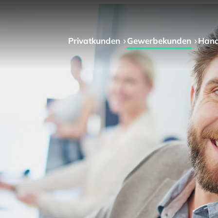
Privat­kunden
Gewerbe­kunden
Hand