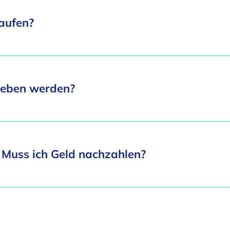
aufen?
geben werden?
 Muss ich Geld nachzahlen?