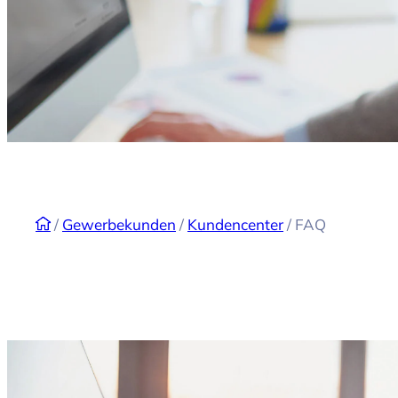
/
Gewerbekunden
/
Kundencenter
/
FAQ