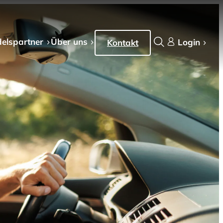
els­partner
Über uns
Login
Kontakt