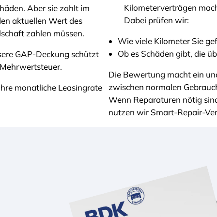
Kilometerverträgen mac
häden. Aber sie zahlt im
Dabei prüfen wir:
den aktuellen Wert des
llschaft zahlen müssen.
Wie viele Kilometer Sie ge
Ob es Schäden gibt, die ü
Unsere GAP-Deckung schützt
h Mehrwertsteuer.
Die Bewertung macht ein una
zwischen normalen Gebrauch
Ihre monatliche Leasingrate
Wenn Reparaturen nötig sind
nutzen wir Smart-Repair-Verf