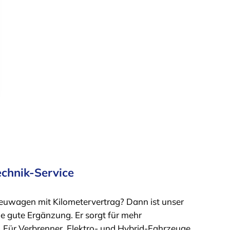
echnik-Service
euwagen mit Kilometervertrag? Dann ist unser
ne gute Ergänzung. Er sorgt für mehr
. Für Verbrenner, Elektro- und Hybrid-Fahrzeuge.