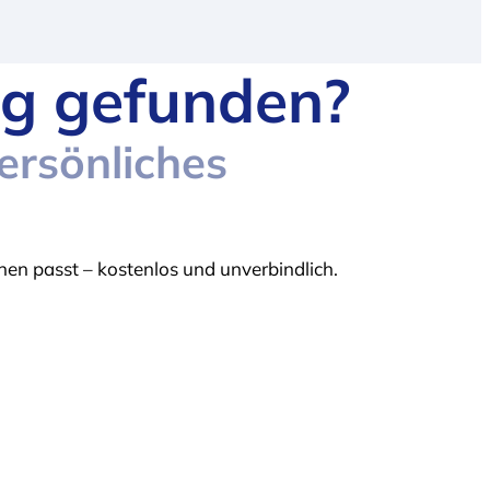
g gefunden?
persönliches
en passt – kostenlos und unverbindlich.