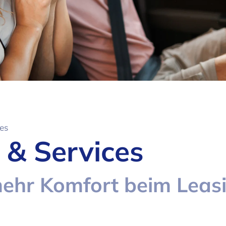
es
 & Services
mehr Komfort beim Leas