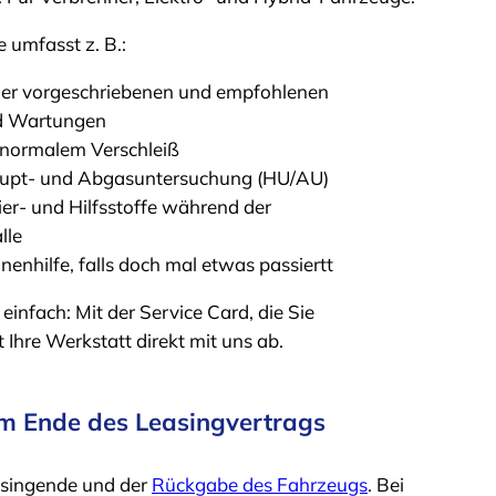
 umfasst z. B.:
ller vorgeschriebenen und empfohlenen
nd Wartungen
 normalem Verschleiß
aupt- und Abgasuntersuchung (HU/AU)
er- und Hilfsstoffe während der
lle
nhilfe, falls doch mal etwas passiertt
einfach: Mit der Service Card, die Sie
Ihre Werkstatt direkt mit uns ab.
 Ende des Leasingvertrags
asingende und der
Rückgabe des Fahrzeugs
. Bei