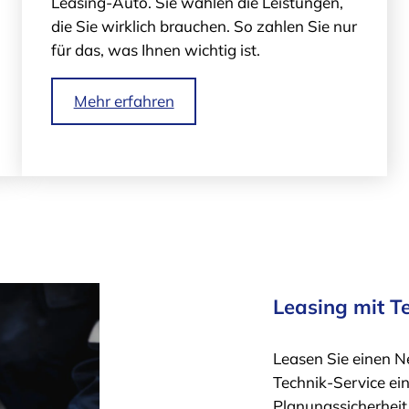
Leasing-Auto. Sie wählen die Leistungen,
die Sie wirklich brauchen. So zahlen Sie nur
für das, was Ihnen wichtig ist.
Mehr erfahren
Leasing mit T
Leasen Sie einen N
Technik-Service ei
Planungssicherheit