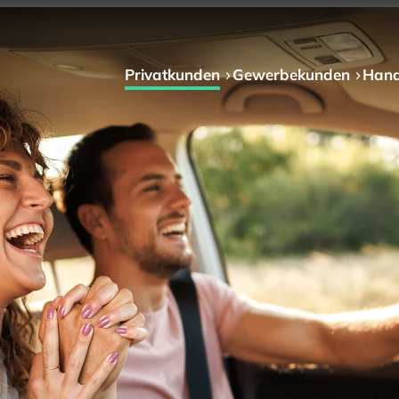
Privat­kunden
Gewerbe­kunden
Hand