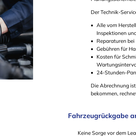
Der Technik-Service
Alle vom Herste
Inspektionen u
Reparaturen bei
Gebühren für H
Kosten für Schmi
Wartungsinterva
24-Stunden-Panne
Die Abrechnung ist 
bekommen, rechnet 
Fahrzeugrückgabe am
Keine Sorge vor dem Le