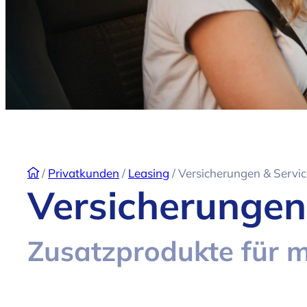
/
Privatkunden
/
Leasing
/
Versicherungen & Servic
Versicherungen
Zusatzprodukte für 