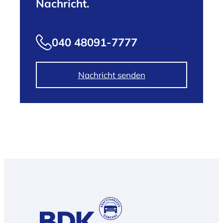
Nachricht.
040 48091-7777
Nachricht senden