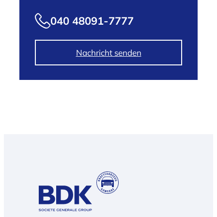
040 48091-7777
Nachricht senden