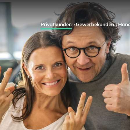
Privat­kunden
Gewerbe­kunden
Hand