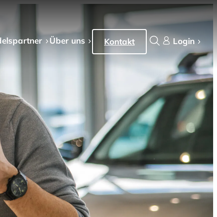
els­partner
Über uns
Login
Kontakt