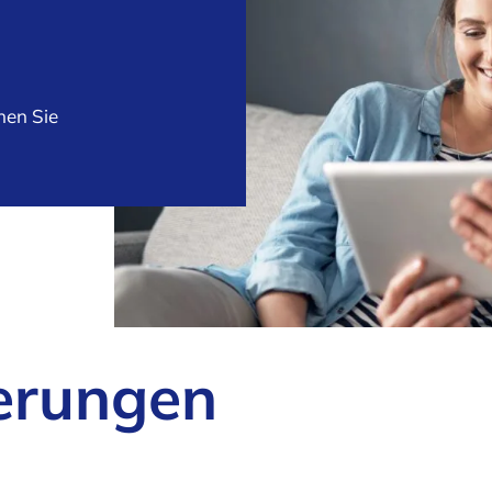
hen Sie
erungen