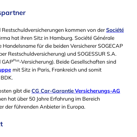
spartner
d Restschuldversicherungen kommen von der
Société
Firma hat ihren Sitz in Hamburg. Société Générale
me Handelsname für die beiden Versicherer SOGECAP
 über Restschuldversicherung) und SOGESSUR S.A.
Plus
nd GAP
-Versicherung). Beide Gesellschaften sind
ruppe
mit Sitz in Paris, Frankreich und somit
r BDK.
sten gibt die
CG Car-Garantie
Versicherungs-AG
en hat über 50 Jahre Erfahrung im Bereich
er der führenden Anbieter in Europa.
t