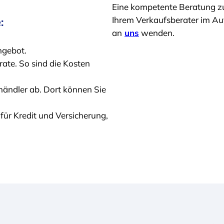
Eine kompetente Beratung zu
Ihrem Verkaufsberater im Aut
:
an
uns
wenden.
ngebot.
rate. So sind die Kosten
händler ab. Dort können Sie
für Kredit und Versicherung,