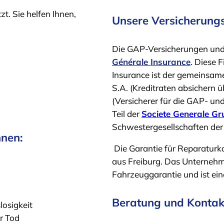
t. Sie helfen Ihnen,
Unsere Versicherung
Die GAP-Versicherungen un
Générale Insurance
. Diese 
Insurance ist der gemeinsa
S.A. (Kreditraten absichern
(Versicherer für die GAP- u
Teil der
Societe Generale G
Schwester­gesellschaften de
nnen:
Die Garantie für Reparaturko
aus Freiburg. Das Unternehm
Fahrzeuggarantie und ist ein
Beratung und Kontak
losigkeit
er Tod