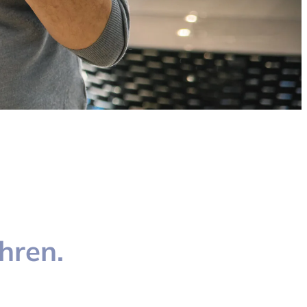
hren.