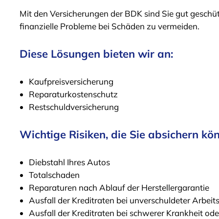
Mit den Versicherungen der BDK sind Sie gut geschütz
finanzielle Probleme bei Schäden zu vermeiden.
Diese Lösungen bieten wir an:
Kaufpreisversicherung
Reparaturkosten­schutz
Restschuldversicherung
Wichtige Risiken, die Sie absichern kö
Diebstahl Ihres Autos
Totalschaden
Reparaturen nach Ablauf der Hersteller­garantie
Ausfall der Kreditraten bei unverschul­deter Arbeits­
Ausfall der Kreditraten bei schwerer Krankheit od