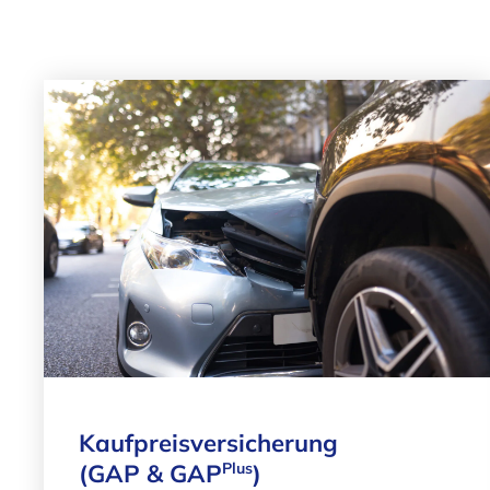
Kaufpreisversicherung
Plus
(GAP & GAP
)