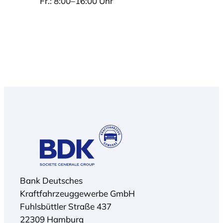
Fr.: 8:00–16:00 Uhr
Bank Deutsches
Kraftfahrzeuggewerbe GmbH
Fuhlsbüttler Straße 437
22309 Hamburg