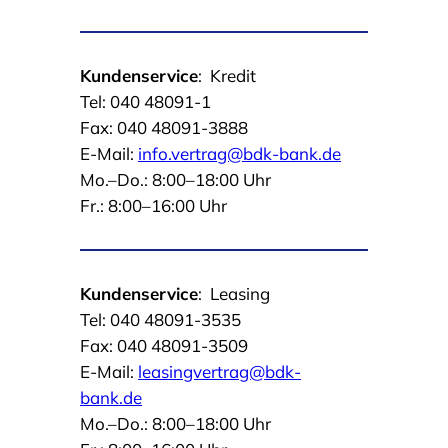
Kundenservice
:
Kredit
Tel: 040 48091-1
Fax: 040 48091-3888
E-Mail:
info.vertrag@bdk-bank.de
Mo.–Do.: 8:00–18:00 Uhr
Fr.: 8:00–16:00 Uhr
Kundenservice
:
Leasing
Tel: 040 48091-3535
Fax: 040 48091-3509
E-Mail:
leasingvertrag@bdk-
bank.de
Mo.–Do.: 8:00–18:00 Uhr