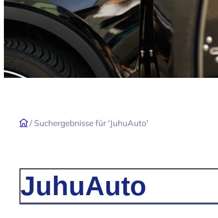
/
Suchergebnisse für 'JuhuAuto'