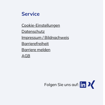
Service
Cookie-Einstellungen
Datenschutz
Impressum / Bildnachweis
Barrierefreiheit
Barriere melden
AGB
BDK bei Link
BDK bei Xing
Folgen Sie uns auf: