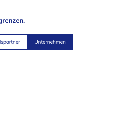
grenzen.
spartner
Unternehmen