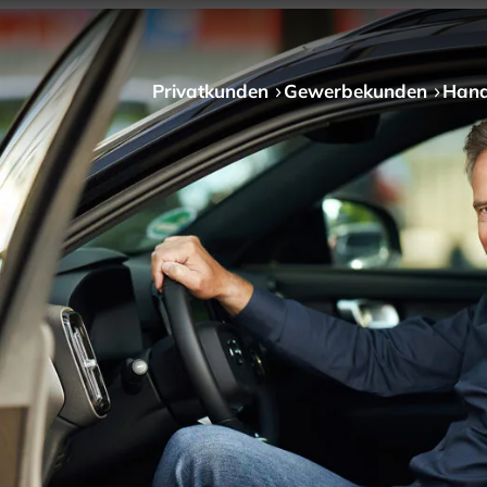
Privat­kunden
Gewerbe­kunden
Hand