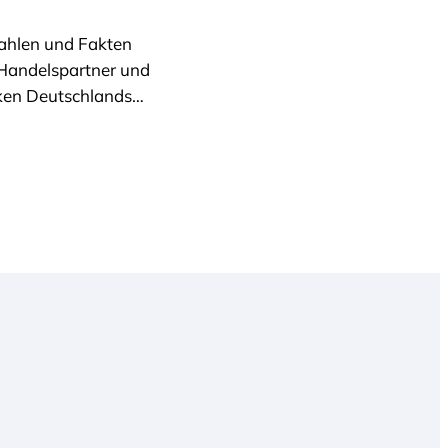
Zahlen und Fakten
 Handelspartner und
nken Deutschlands…