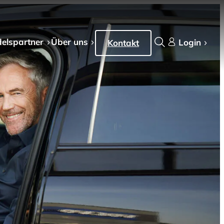
els­partner
Über uns
Login
Kontakt