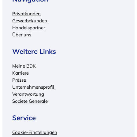
e
r
Privatkunden
“
Gewerbekunden
Handelspartner
Über uns
Weitere Links
Meine BDK
Karriere
Presse
Unternehmensprofil
Verantwortung
Societe Generale
Service
Cookie-Einstellungen