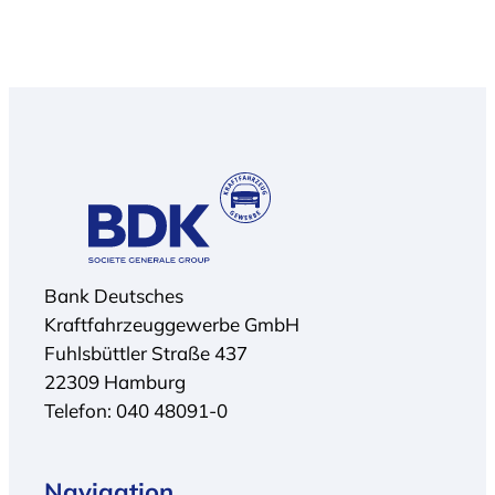
e
r
k
t
a
i
l
k
k
e
u
l
l
„
i
K
e
u
r
n
Bank Deutsches
e
d
Kraftfahrzeuggewerbe GmbH
n
e
Fuhlsbüttler Straße 437
“
n
22309 Hamburg
c
Telefon: 040 48091-0
e
n
t
Navigation