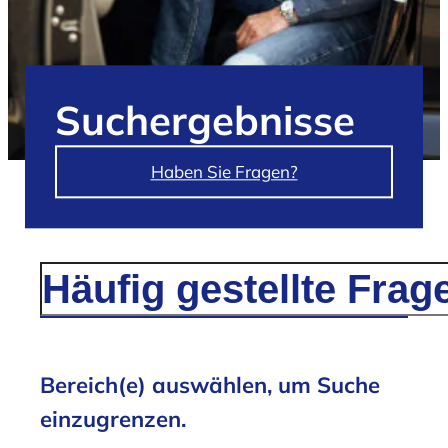
Such­ergebnisse
Haben Sie Fragen?
/
Suchergebnisse für 'Häufig gestellte
Fragen'
Bereich(e) auswählen, um Suche
einzugrenzen.