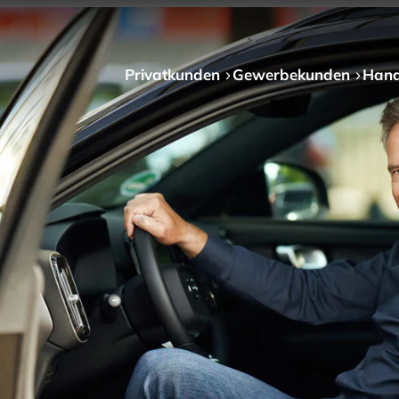
Privat­kunden
Gewerbe­kunden
Hand