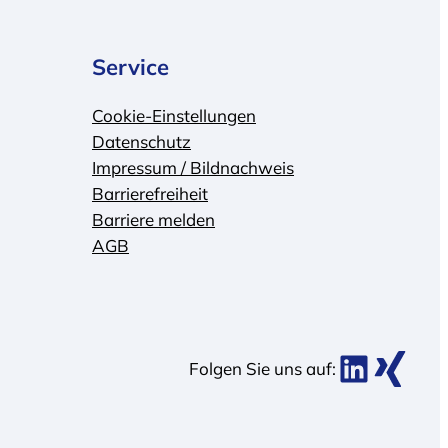
Service
Cookie-Einstellungen
Datenschutz
Impressum / Bildnachweis
Barrierefreiheit
Barriere melden
AGB
BDK bei Link
BDK bei Xing
Folgen Sie uns auf: