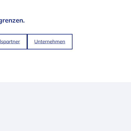
grenzen.
spartner
Unternehmen