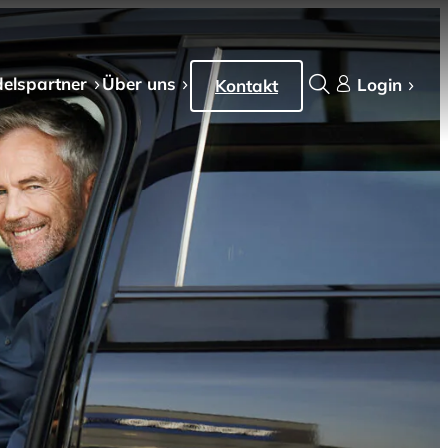
els­partner
Über uns
Login
Kontakt