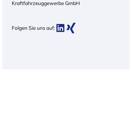
Kraftfahrzeuggewerbe GmbH
BDK bei LinkedIn
BDK bei Xing
Folgen Sie uns auf: