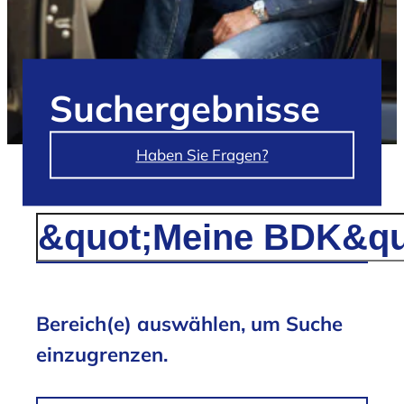
Such­ergebnisse
Haben Sie Fragen?
/
Suchergebnisse für '"Meine BDK"'
Bereich(e) auswählen, um Suche
einzugrenzen.