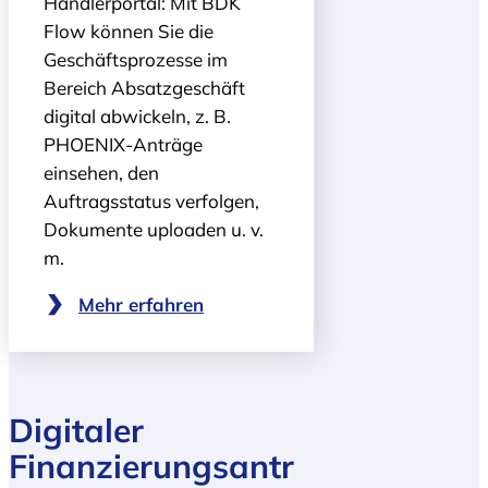
Händlerportal: Mit BDK
Flow können Sie die
Geschäfts­prozesse im
Bereich Absatz­geschäft
digital abwickeln, z. B.
PHOENIX-Anträge
einsehen, den
Auftragsstatus verfolgen,
Dokumente uploaden u. v.
m.
Mehr erfahren
Digitaler
Finanzierungsantr