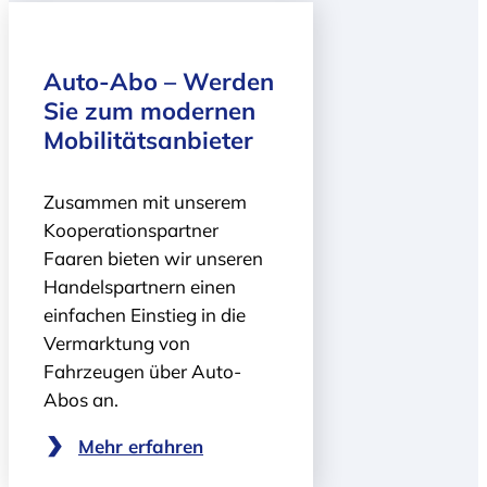
Auto-Abo – Werden
Sie zum modernen
Mobilitätsanbieter
Zusammen mit unserem
Kooperationspartner
Faaren bieten wir unseren
Handelspartnern einen
einfachen Einstieg in die
Vermarktung von
Fahrzeugen über Auto-
Abos an.
Mehr erfahren