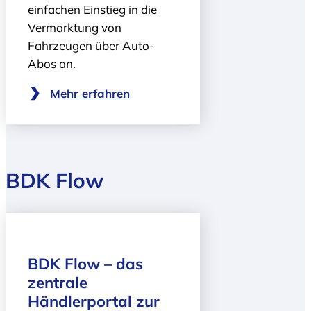
einfachen Einstieg in die
Vermarktung von
Fahrzeugen über Auto-
Abos an.
Mehr erfahren
BDK Flow
BDK Flow – das
zentrale
Händlerportal zur