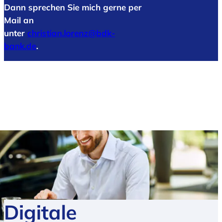
Dann sprechen Sie mich gerne per
Mail an
unter
christian.lorenz@bdk-
bank.de
.
Digitale