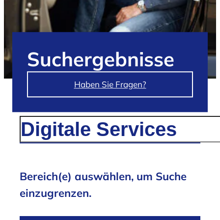
Such­ergebnisse
Haben Sie Fragen?
/
Suchergebnisse für 'Digitale Services'
Bereich(e) auswählen, um Suche
einzugrenzen.