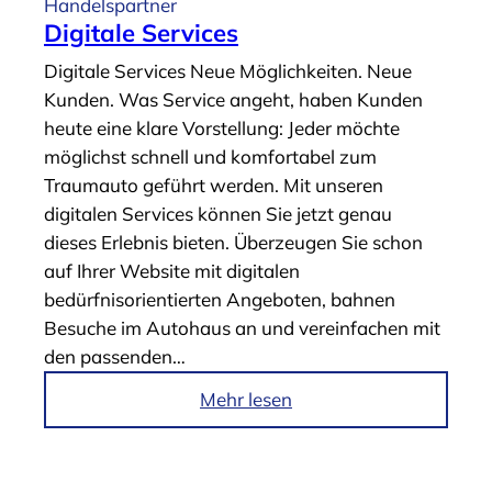
Handelspartner
Digitale Services
Digitale Services Neue Möglichkeiten. Neue
Kunden. Was Service angeht, haben Kunden
heute eine klare Vorstellung: Jeder möchte
möglichst schnell und komfortabel zum
Traumauto geführt werden. Mit unseren
digitalen Services können Sie jetzt genau
dieses Erlebnis bieten. Überzeugen Sie schon
auf Ihrer Website mit digitalen
bedürfnisorientierten Angeboten, bahnen
Besuche im Autohaus an und vereinfachen mit
den passenden…
i
Mehr lesen
m
A
r