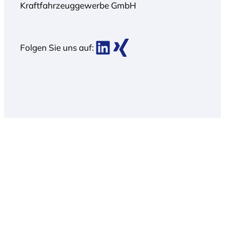
Kraftfahrzeuggewerbe GmbH
BDK bei LinkedIn
BDK bei Xing
Folgen Sie uns auf: