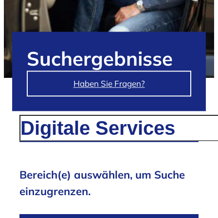
Such­ergebnisse
Haben Sie Fragen?
/
Suchergebnisse für 'Digitale Services'
Bereich(e) auswählen, um Suche
einzugrenzen.