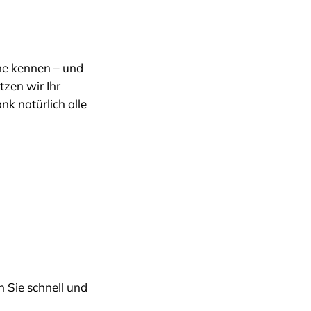
he kennen – und
tzen wir Ihr
k natürlich alle
 Sie schnell und