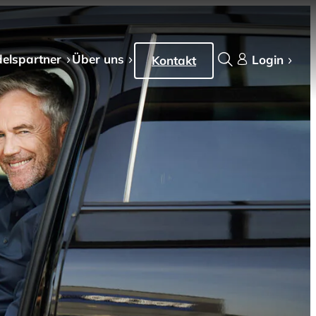
els­partner
Über uns
Login
Kontakt