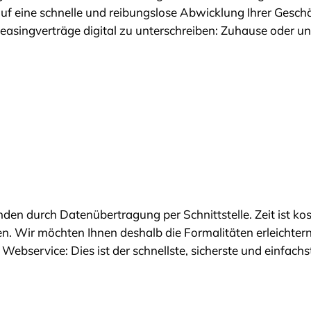
uf eine schnelle und reibungslose Abwicklung Ihrer Geschä
Leasingverträge digital zu unterschreiben: Zuhause oder u
en durch Datenübertragung per Schnittstelle. Zeit ist kos
Wir möchten Ihnen deshalb die Formalitäten erleichtern, 
ebservice: Dies ist der schnellste, sicherste und einfach