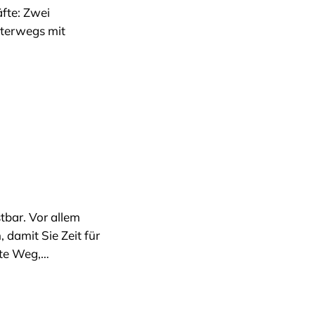
fte: Zwei
nterwegs mit
tbar. Vor allem
damit Sie Zeit für
ste Weg,…