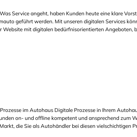
Was Service angeht, haben Kunden heute eine klare Vorste
auto geführt werden. Mit unseren digitalen Services könn
rer Website mit digitalen bedürfnisorientierten Angeboten
ne-Prozesse im Autohaus Digitale Prozesse in Ihrem Autoh
re Kunden on- und offline kompetent und ansprechend zum 
Markt, die Sie als Autohändler bei diesen vielschichtigen 