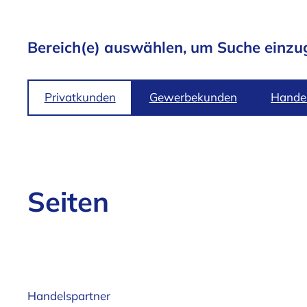
Bereich(e) auswählen, um Suche einzu
Privatkunden
Gewerbekunden
Handel
Seiten
Handelspartner