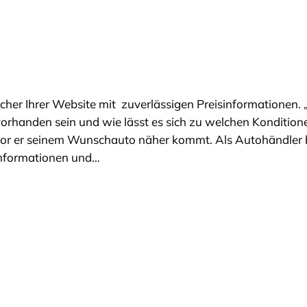
er Ihrer Website mit zuverlässigen Preisinformationen. „
rhanden sein und wie lässt es sich zu welchen Konditione
vor er seinem Wunschauto näher kommt. Als Autohändler b
binformationen und…