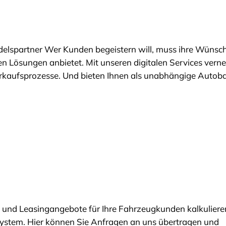
delspartner Wer Kunden begeistern will, muss ihre Wünsc
en Lösungen anbietet. Mit unseren digitalen Services verne
kaufsprozesse. Und bieten Ihnen als unabhängige Autoban
und Leasingangebote für Ihre Fahrzeugkunden kalkulieren
system. Hier können Sie Anfragen an uns übertragen und