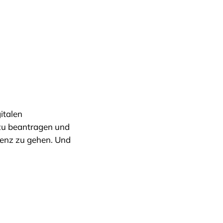
italen
zu beantragen und
renz zu gehen. Und