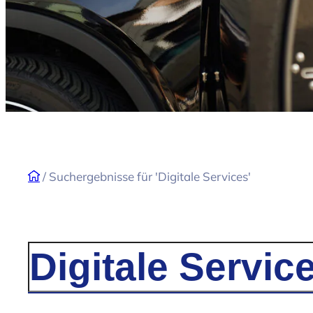
/
Suchergebnisse für 'Digitale Services'