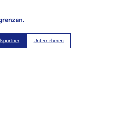
grenzen.
spartner
Unternehmen