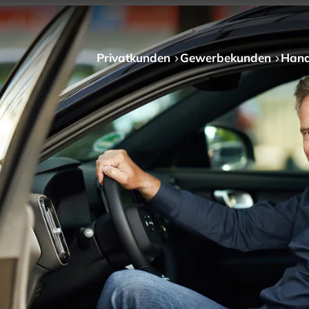
Privat­kunden
Gewerbe­kunden
Hand