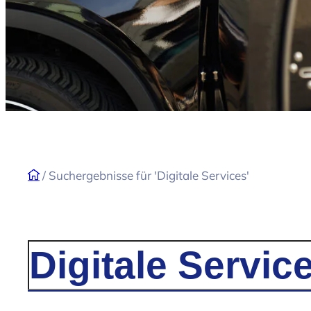
/
Suchergebnisse für 'Digitale Services'