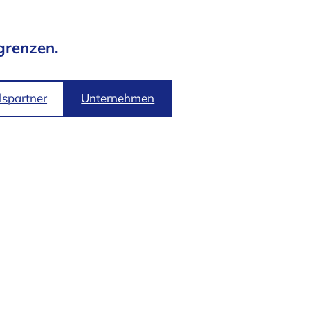
grenzen.
spartner
Unternehmen