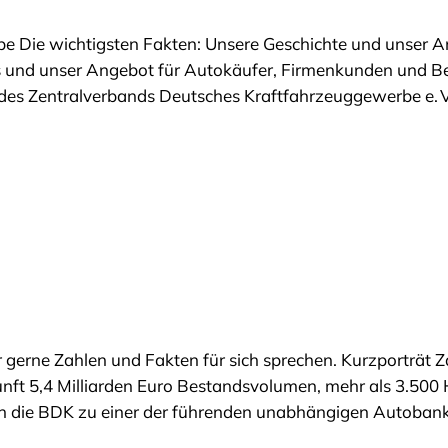
 Die wichtigsten Fakten: Unsere Geschichte und unser A
und unser Angebot für Autokäufer, Firmenkunden und Bet
 des Zentralverbands Deutsches Kraftfahrzeuggewerbe e. V
ir gerne Zahlen und Fakten für sich sprechen. Kurzporträt 
nft 5,4 Milliarden Euro Bestandsvolumen, mehr als 3.500
sich die BDK zu einer der führenden unabhängigen Autoba