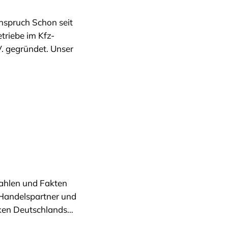
nspruch Schon seit
riebe im Kfz-
. gegründet. Unser
Zahlen und Fakten
 Handelspartner und
nken Deutschlands…