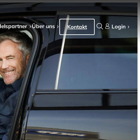
els­partner
Über uns
Login
Kontakt