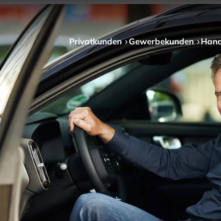
Privat­kunden
Gewerbe­kunden
Hand