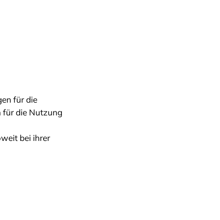
n für die
 für die Nutzung
eit bei ihrer