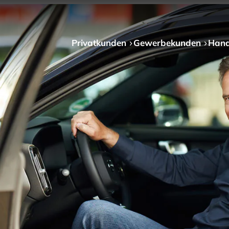
Privat­kunden
Gewerbe­kunden
Hand