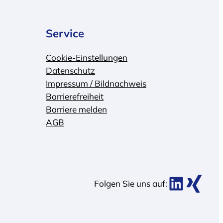
Service
Cookie-Einstellungen
Datenschutz
Impressum / Bildnachweis
Barrierefreiheit
Barriere melden
AGB
BDK bei Link
BDK bei Xing
Folgen Sie uns auf: