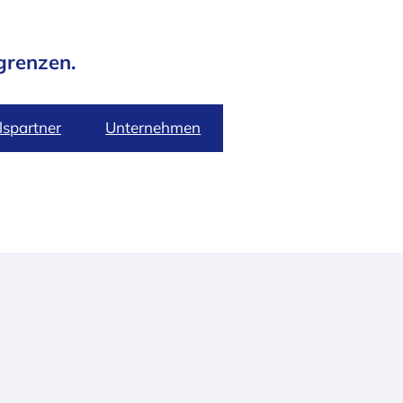
grenzen.
spartner
Unternehmen