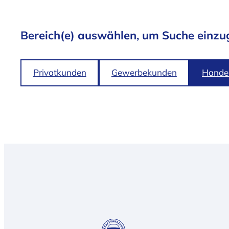
Bereich(e) auswählen, um Suche einzu
Privatkunden
Gewerbekunden
Handel