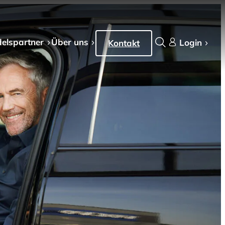
els­partner
Über uns
Login
Kontakt